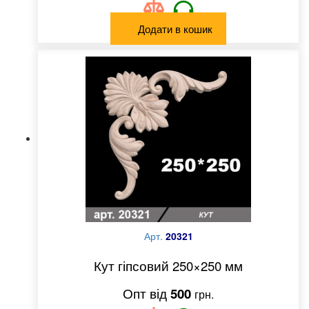
Додати в кошик
Арт.
20321
Кут гіпсовий 250×250 мм
500
грн.