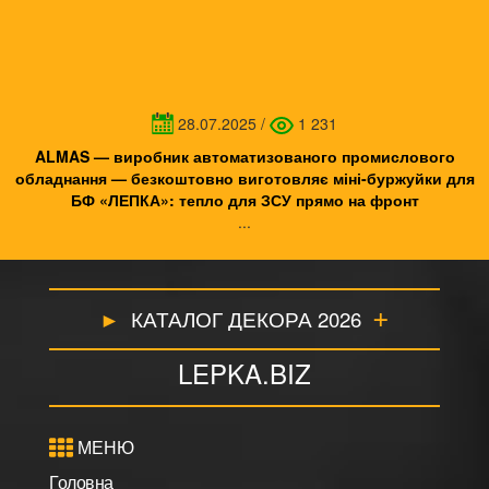
28.07.2025
/
1 231
ALMAS — виробник автоматизованого промислового
обладнання — безкоштовно виготовляє міні-буржуйки для
БФ «ЛЕПКА»: тепло для ЗСУ прямо на фронт
...
КАТАЛОГ ДЕКОРА 2026
LEPKA.BIZ
МЕНЮ
Головна