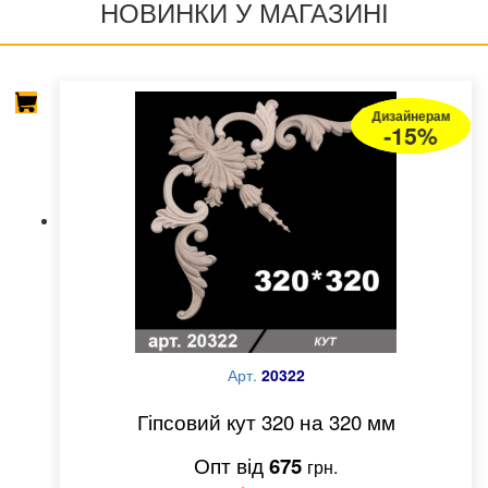
НОВИНКИ У МАГАЗИНІ
Дизайнерам
Дизайнерам
Дизайнерам
Дизайнерам
-15%
-15%
-15%
-15%
Арт.
20322
Гіпсовий кут 320 на 320 мм
675
грн.