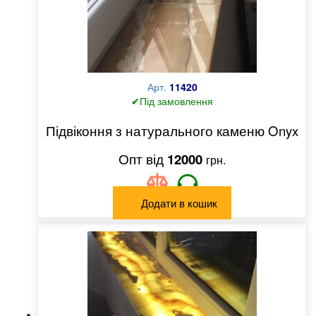
Арт.
11420
✔Під замовлення
Підвіконня з натурального каменю Onyx
12000
грн.
Додати в кошик