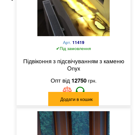
Арт.
11419
✔Під замовлення
Підвіконня з підсвічуванням з каменю
Onyx
12750
грн.
Додати в кошик