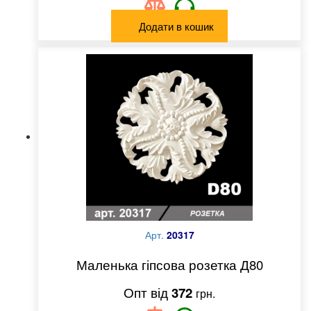
Додати в кошик
Арт.
20317
Маленька гіпсова розетка Д80
372
грн.