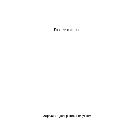
Розетки на стене
Зеркала с декоративным углом