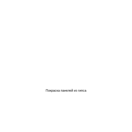
Покраска панелей из гипса