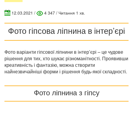
12.03.2021
/
4 347 /
Читання 1 хв.
Фото гіпсова ліпнина в інтер’єрі
Фото варіанти гіпсової ліпнини в інтер’єрі – це чудове
рішення для тих, хто шукає різноманітності. Проявивши
креативність і фантазію, можна створити
найнезвичайніші форми і рішення будь-якої складності.
Фото ліпнина з гіпсу