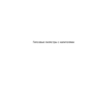
Гипсовые пилястры с капителями