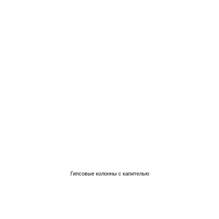
Гипсовые колонны с капителью