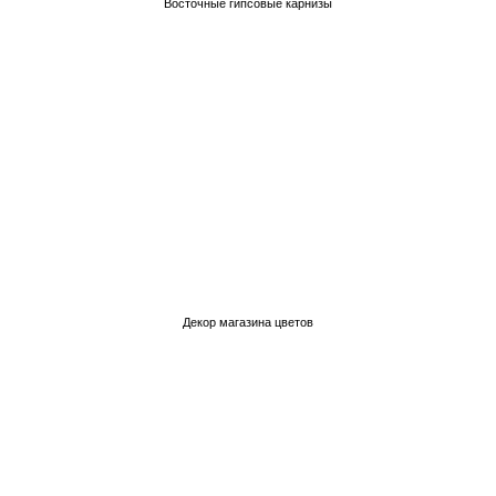
Восточные гипсовые карнизы
Декор магазина цветов