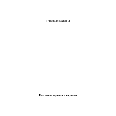
Гипсовая колонна
Гипсовые зеркала и карнизы