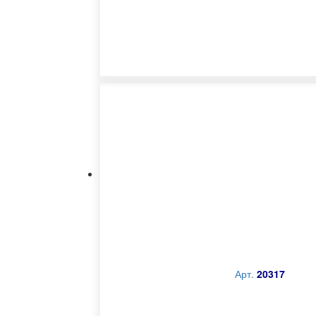
Арт.
20317