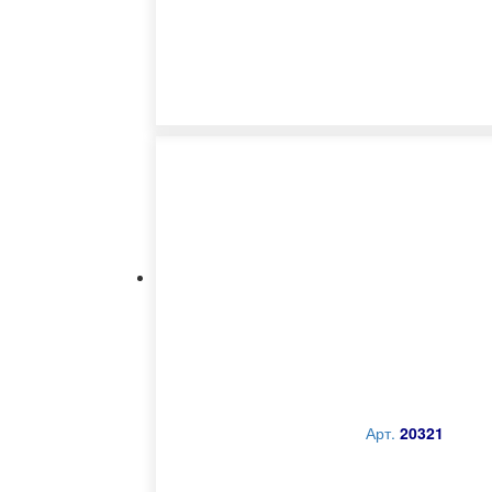
Арт.
20321