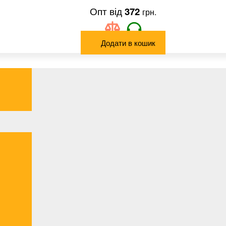
372
грн.
Додати в кошик