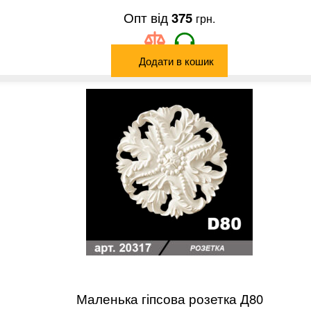
375
грн.
Додати в кошик
Маленька гіпсова розетка Д80