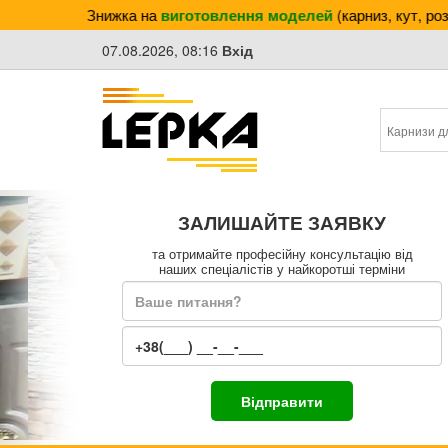
 сайті! Знижка на
виготовлення моделей
(карниз, кут, розетка
07.08.2026, 08:16
Вхід
ЗАЛИШАЙТЕ ЗАЯВКУ
та отримайте професійну консультацію від
наших спеціалістів у найкоротші терміни