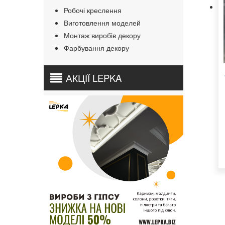
Робочі креслення
Виготовлення моделей
Монтаж виробів декору
Фарбування декору
АКЦІЇ LEPKA